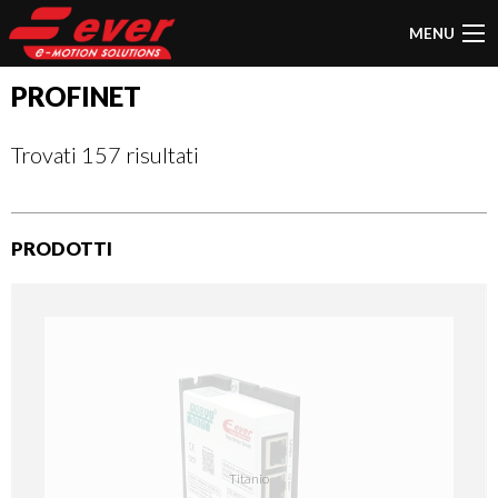
MENU
PROFINET
Trovati 157 risultati
PRODOTTI
Titanio