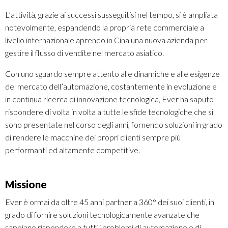
L’attività, grazie ai successi susseguitisi nel tempo, si è ampliata
notevolmente, espandendo la propria rete commerciale a
livello internazionale aprendo in Cina una nuova azienda per
gestire il flusso di vendite nel mercato asiatico.
Con uno sguardo sempre attento alle dinamiche e alle esigenze
del mercato dell’automazione, costantemente in evoluzione e
in continua ricerca di innovazione tecnologica, Ever ha saputo
rispondere di volta in volta a tutte le sfide tecnologiche che si
sono presentate nel corso degli anni, fornendo soluzioni in grado
di rendere le macchine dei propri clienti sempre più
performanti ed altamente competitive.
Missione
Ever è ormai da oltre 45 anni partner a 360° dei suoi clienti, in
grado di fornire soluzioni tecnologicamente avanzate che
sappiano rispondere a tutti i problemi di automazione e di