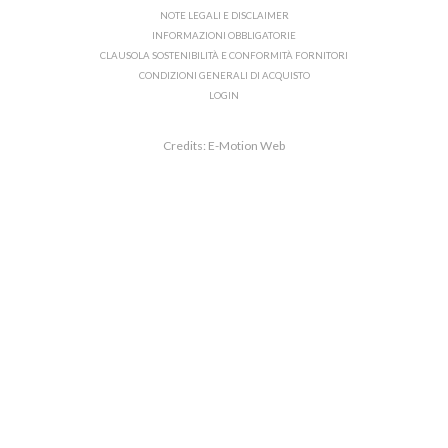
NOTE LEGALI E DISCLAIMER
INFORMAZIONI OBBLIGATORIE
CLAUSOLA SOSTENIBILITÀ E CONFORMITÀ FORNITORI
CONDIZIONI GENERALI DI ACQUISTO
LOGIN
Credits: E-Motion Web