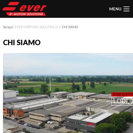
MENU
Sei qui:
EVER MORTION SOLUTIONS
CHI SIAMO
CHI SIAMO