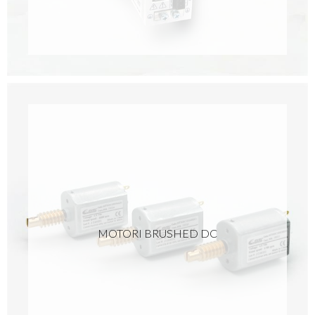
MOTORI BRUSHED DC