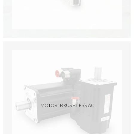
MOTORI BRUSHLESS AC