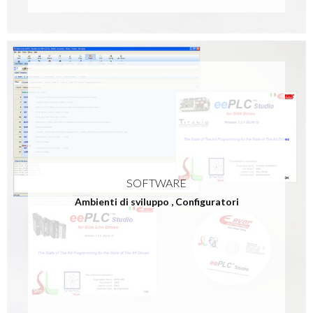
SOFTWARE
Ambienti di sviluppo
,
Configuratori