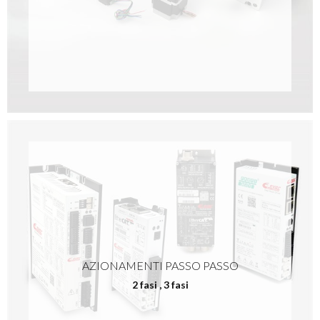
AZIONAMENTI PASSO PASSO
2 fasi
,
3 fasi