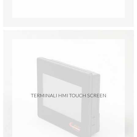
TERMINALI HMI TOUCH SCREEN