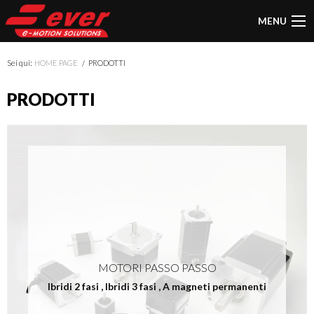
MENU
Sei qui:
HOME PAGE
PRODOTTI
PRODOTTI
MOTORI PASSO PASSO
Ibridi 2 fasi
,
Ibridi 3 fasi
,
A magneti permanenti