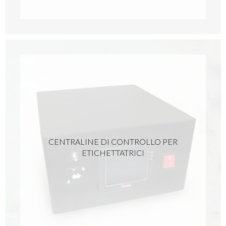
CENTRALINE DI CONTROLLO PER
ETICHETTATRICI