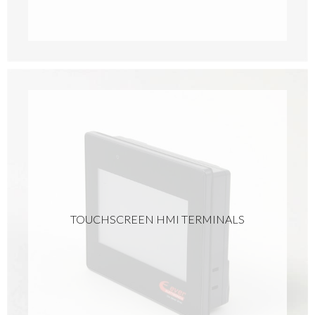
TOUCHSCREEN HMI TERMINALS