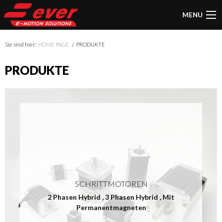
MENU
Sie sind hier:
HOME PAGE
PRODUKTE
PRODUKTE
SCHRITTMOTOREN
2 Phasen Hybrid
,
3 Phasen Hybrid
,
Mit
Permanentmagneten