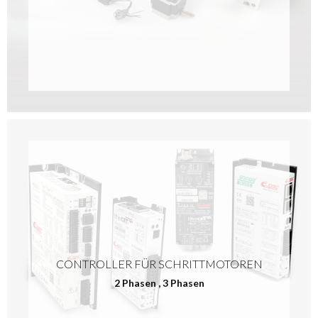
CONTROLLER FÜR SCHRITTMOTOREN
2 Phasen
,
3 Phasen