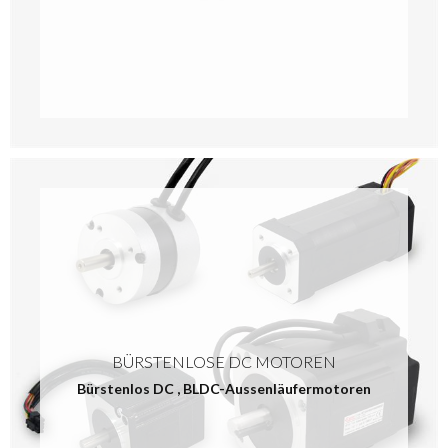
BÜRSTENLOSE DC MOTOREN
Bürstenlos DC
,
BLDC-Aussenläufermotoren