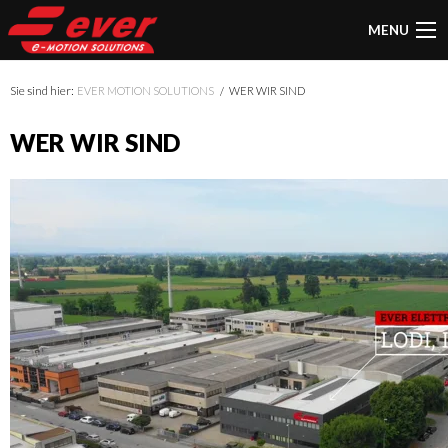
MENU
Sie sind hier:
EVER MOTION SOLUTIONS
WER WIR SIND
WER WIR SIND