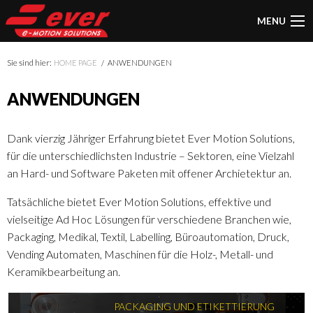
MENU
Sie sind hier:
HOME PAGE
ANWENDUNGEN
ANWENDUNGEN
Dank vierzig Jähriger Erfahrung bietet Ever Motion Solutions,
für die unterschiedlichsten Industrie – Sektoren, eine Vielzahl
an Hard- und Software Paketen mit offener Archietektur an.
Tatsächliche bietet Ever Motion Solutions, effektive und
vielseitige Ad Hoc Lösungen für verschiedene Branchen wie,
Packaging, Medikal, Textil, Labelling, Büroautomation, Druck,
Vending Automaten, Maschinen für die Holz-, Metall- und
Keramikbearbeitung an.
PACKAGING UND ETIKETTIERUNG