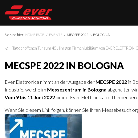
Sie sind hier:
HOME PAGE
EVENTS
MECSPE 2022 IN BOLOGNA
<
Tag der offenen Tür zum 45 Jährigen Firmenjubiläum von EVER ELETTRONI
MECSPE 2022 IN BOLOGNA
Ever Elettronica nimmt an der Ausgabe der
MECSPE 2022
in Bo
Industrie, welche im
Messezentrum in Bologna
abgehalten wir
Vom 9 bis 11 Juni 2022
nimmt Ever Elettronica im Themenbere
Wenn Sie diesem Link folgen, können Sie Ihren Messebesuch org