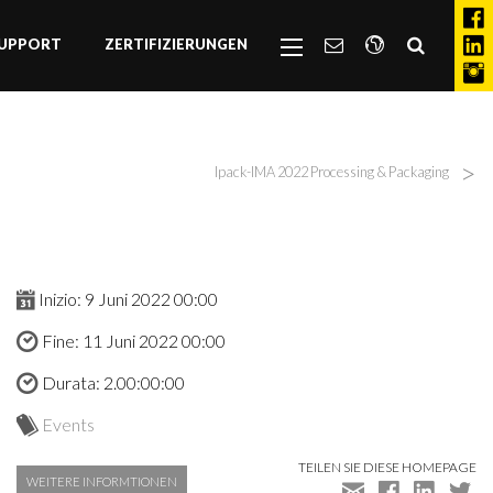
UPPORT
ZERTIFIZIERUNGEN
>
Ipack-IMA 2022 Processing & Packaging
Inizio: 9 Juni 2022 00:00
Fine: 11 Juni 2022 00:00
Durata: 2.00:00:00
Events
TEILEN SIE DIESE HOMEPAGE
WEITERE INFORMTIONEN