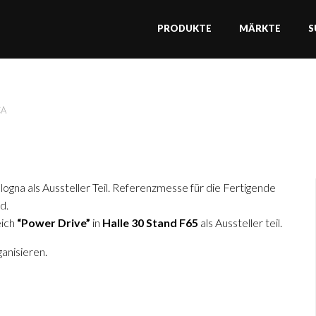
PRODUKTE
MÄRKTE
S
CA
logna als Aussteller Teil. Referenzmesse für die Fertigende
d.
ich
“Power Drive”
in
Halle 30 Stand F65
als Aussteller teil.
anisieren.